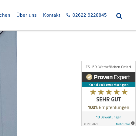
uchen
Über uns
Kontakt
02622 9228845